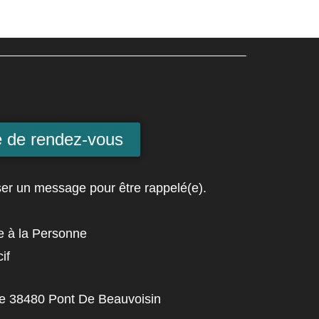
e de rendez-vous
er un message pour être rappelé(e).
e à la Personne
if
ie 38480 Pont De Beauvoisin