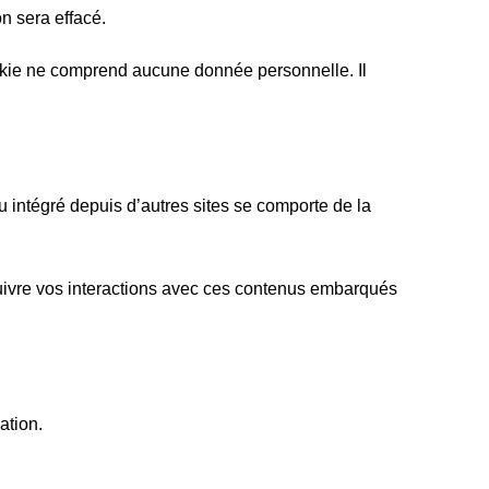
n sera effacé.
ookie ne comprend aucune donnée personnelle. Il
u intégré depuis d’autres sites se comporte de la
 suivre vos interactions avec ces contenus embarqués
ation.