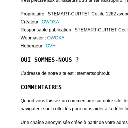
Il est précisé aux utilisateurs du site stemartsophro.fr
Propriétaire : STEMART-CURTET Cécile 1262 avenu
Créateur :
OWOXA
Responsable publication : STEMART-CURTET Céci
Webmaster :
OWOXA
Hébergeur :
OVH
QUI SOMMES-NOUS ?
L’adresse de notre site est : stemartsophro.fr.
COMMENTAIRES
Quand vous laissez un commentaire sur notre site, les
navigateur sont collectés pour nous aider à la détec
Une chaîne anonymisée créée à partir de votre adresse