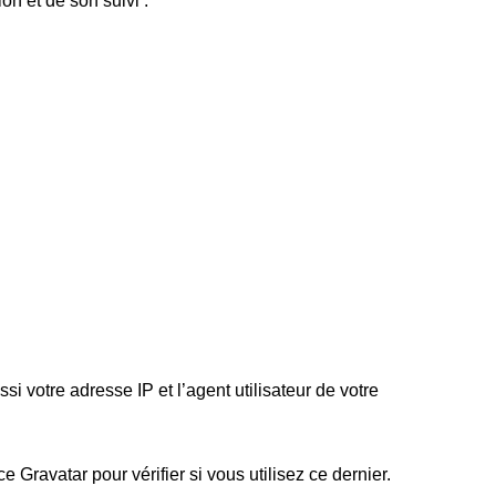
ion et de son suivi :
 votre adresse IP et l’agent utilisateur de votre
ravatar pour vérifier si vous utilisez ce dernier.