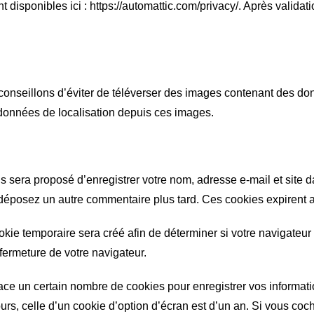
t disponibles ici : https://automattic.com/privacy/. Après validat
s conseillons d’éviter de téléverser des images contenant de
s données de localisation depuis ces images.
s sera proposé d’enregistrer votre nom, adresse e-mail et site 
s déposez un autre commentaire plus tard. Ces cookies expirent 
kie temporaire sera créé afin de déterminer si votre navigateur
ermeture de votre navigateur.
ce un certain nombre de cookies pour enregistrer vos informati
rs, celle d’un cookie d’option d’écran est d’un an. Si vous coc