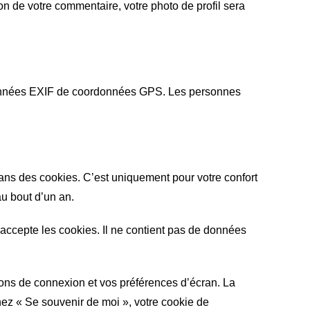
ion de votre commentaire, votre photo de profil sera
s données EXIF de coordonnées GPS. Les personnes
dans des cookies. C’est uniquement pour votre confort
au bout d’un an.
 accepte les cookies. Il ne contient pas de données
ons de connexion et vos préférences d’écran. La
hez « Se souvenir de moi », votre cookie de